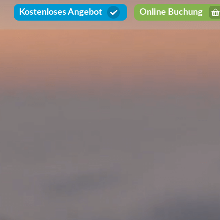
Kostenloses Angebot
Online Buchung