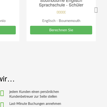
Southbourne Englisch
Sprachschule - Schüler
onio
Englisch - Bournemouth
Berechnen Sie
wir…
jedem Kunden einen persönlichen
Kundenbetreuer zur Seite stellen
Last-Minute Buchungen annehmen