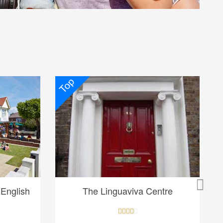
Top
English
The Linguaviva Centre