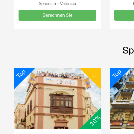
Spanisch - Valencia
Berechnen Sie
Sp
Top
Top
10%