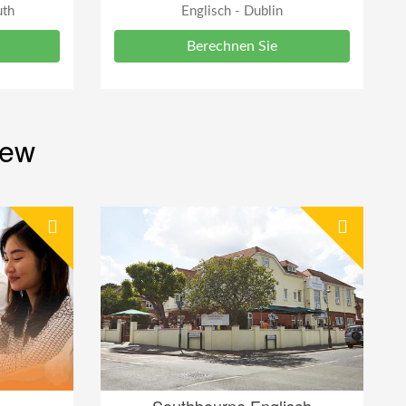
uth
Englisch - Dublin
Berechnen Sie
iew