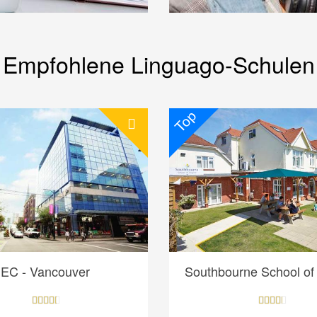
Empfohlene Linguago-Schulen
Top
EC - Vancouver
Southbourne School of 