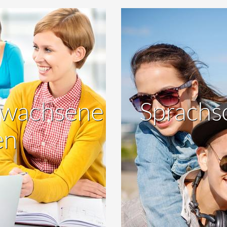
Erwachsene
Sprachsc
en