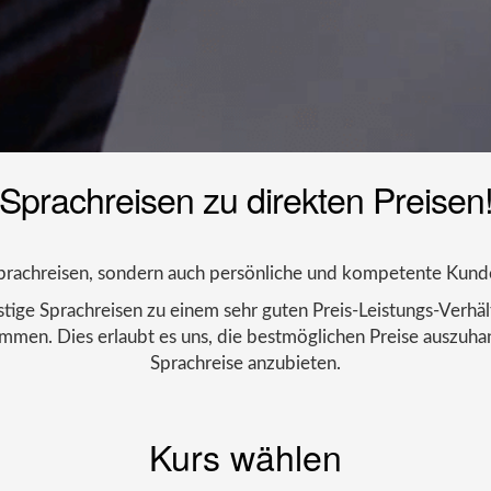
Sprachreisen zu direkten Preisen
e Sprachreisen, sondern auch persönliche und kompetente Kun
ige Sprachreisen zu einem sehr guten Preis-Leistungs-Verhältn
ammen. Dies erlaubt es uns, die bestmöglichen Preise auszu
Sprachreise anzubieten.
Kurs wählen