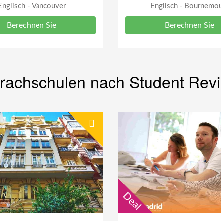
Englisch - Vancouver
Englisch - Bournemo
Berechnen Sie
Berechnen Sie
rachschulen nach Student Rev
Deal