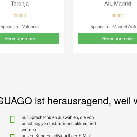
Taronja
AIL Madrid
Spanisch - Valencia
Spanisch - Manuel Ant
Berechnen Sie
Berechnen Sie
GUAGO ist herausragend, weil 
nur Sprachschulen auswählen, die von
unabhängigen Institutionen akkreditiert
wurden
unsere Kunden individuell per E-Mail,