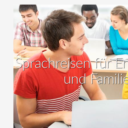
Sprachreisen für 
und Famili