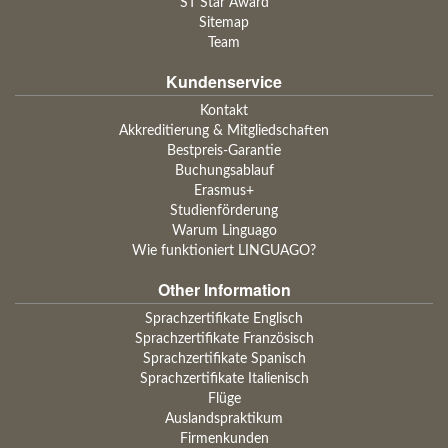
ST Star Award
Sitemap
Team
Kundenservice
Kontakt
Akkreditierung & Mitgliedschaften
Bestpreis-Garantie
Buchungsablauf
Erasmus+
Studienförderung
Warum Linguago
Wie funktioniert LINGUAGO?
Other Information
Sprachzertifikate Englisch
Sprachzertifikate Französisch
Sprachzertifikate Spanisch
Sprachzertifikate Italienisch
Flüge
Auslandspraktikum
Firmenkunden