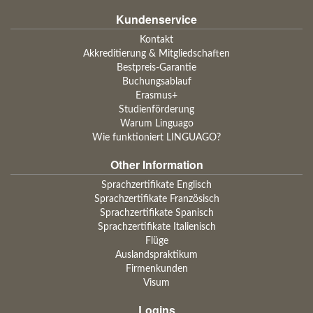
Kundenservice
Kontakt
Akkreditierung & Mitgliedschaften
Bestpreis-Garantie
Buchungsablauf
Erasmus+
Studienförderung
Warum Linguago
Wie funktioniert LINGUAGO?
Other Information
Sprachzertifikate Englisch
Sprachzertifikate Französisch
Sprachzertifikate Spanisch
Sprachzertifikate Italienisch
Flüge
Auslandspraktikum
Firmenkunden
Visum
Logins