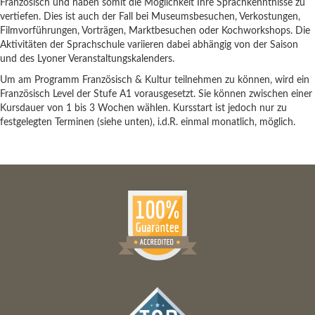
Französisch und haben somit die Möglichkeit Ihre Sprachkenntnisse zu
vertiefen. Dies ist auch der Fall bei Museumsbesuchen, Verkostungen,
Filmvorführungen, Vorträgen, Marktbesuchen oder Kochworkshops. Die
Aktivitäten der Sprachschule variieren dabei abhängig von der Saison
und des Lyoner Veranstaltungskalenders.
Um am Programm Französisch & Kultur teilnehmen zu können, wird ein
Französisch Level der Stufe A1 vorausgesetzt. Sie können zwischen einer
Kursdauer von 1 bis 3 Wochen wählen. Kursstart ist jedoch nur zu
festgelegten Terminen (siehe unten), i.d.R. einmal monatlich, möglich.