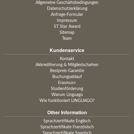
Allgemeine Geschäftsbedingungen
Datenschutzerklärung
Anfrage-Formular
Impressum
ST Star Award
Sitemap
Team
Kundenservice
Kontakt
Akkreditierung & Mitgliedschaften
Bestpreis-Garantie
Buchungsablauf
Erasmus+
Studienförderung
Warum Linguago
Wie funktioniert LINGUAGO?
Other Information
Sprachzertifikate Englisch
Sprachzertifikate Französisch
Sprachzertifikate Spanisch