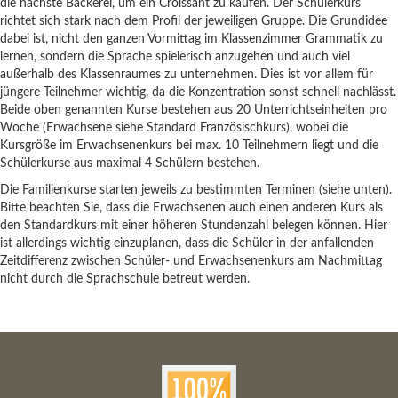
die nächste Bäckerei, um ein Croissant zu kaufen. Der Schülerkurs
richtet sich stark nach dem Profil der jeweiligen Gruppe. Die Grundidee
dabei ist, nicht den ganzen Vormittag im Klassenzimmer Grammatik zu
lernen, sondern die Sprache spielerisch anzugehen und auch viel
außerhalb des Klassenraumes zu unternehmen. Dies ist vor allem für
jüngere Teilnehmer wichtig, da die Konzentration sonst schnell nachlässt.
Beide oben genannten Kurse bestehen aus 20 Unterrichtseinheiten pro
Woche (Erwachsene siehe Standard Französischkurs), wobei die
Kursgröße im Erwachsenenkurs bei max. 10 Teilnehmern liegt und die
Schülerkurse aus maximal 4 Schülern bestehen.
Die Familienkurse starten jeweils zu bestimmten Terminen (siehe unten).
Bitte beachten Sie, dass die Erwachsenen auch einen anderen Kurs als
den Standardkurs mit einer höheren Stundenzahl belegen können. Hier
ist allerdings wichtig einzuplanen, dass die Schüler in der anfallenden
Zeitdifferenz zwischen Schüler- und Erwachsenenkurs am Nachmittag
nicht durch die Sprachschule betreut werden.