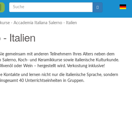
Suche
Suche
kurse - Accademia Italiana Salerno - Italien
- Italien
en Sie gemeinsam mit anderen Teilnehmern Ihres Alters neben dem
 Salerno, Koch- und Keramikkurse sowie italienische Kulturkunde.
ivenöl oder Wein – hergestellt wird. Verkostung inklusive!
 Kontakte und lernen nicht nur die italienische Sprache, sondern
insgesamt 40 Unterrichtseinheiten in Gruppen.