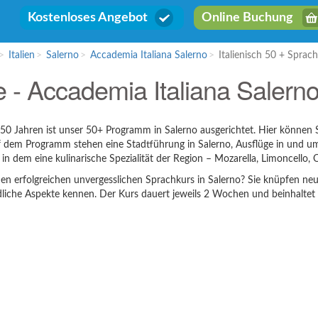
Kostenloses Angebot
Online Buchung
Italien
Salerno
Accademia Italiana Salerno
Italienisch 50 + Sprach
 - Accademia Italiana Salerno 
 ab 50 Jahren ist unser 50+ Programm in Salerno ausgerichtet. Hier könn
uf dem Programm stehen eine Stadtführung in Salerno, Ausflüge in und um
dem eine kulinarische Spezialität der Region – Mozarella, Limoncello, Ol
n erfolgreichen unvergesslichen Sprachkurs in Salerno? Sie knüpfen neue
liche Aspekte kennen. Der Kurs dauert jeweils 2 Wochen und beinhaltet 