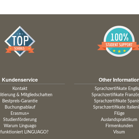
Kundenservice
Other Informatio
Kontakt
Sprachzertifikate Engli
itierung & Mitgliedschaften
Sprachzertifikate Franzö
Bestpreis-Garantie
Sprachzertifikate Spani
Buchungsablauf
Sprachzertifikate Italien
Erasmus+
Flüge
Studienförderung
Auslandspraktikum
Warum Linguago
Firmenkunden
 funktioniert LINGUAGO?
Visum