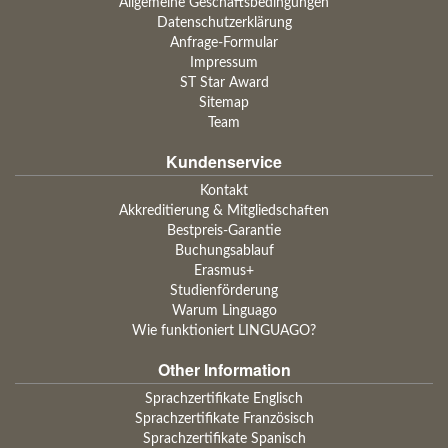
Allgemeine Geschäftsbedingungen
Datenschutzerklärung
Anfrage-Formular
Impressum
ST Star Award
Sitemap
Team
Kundenservice
Kontakt
Akkreditierung & Mitgliedschaften
Bestpreis-Garantie
Buchungsablauf
Erasmus+
Studienförderung
Warum Linguago
Wie funktioniert LINGUAGO?
Other Information
Sprachzertifikate Englisch
Sprachzertifikate Französisch
Sprachzertifikate Spanisch