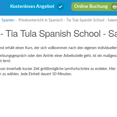
Kostenloses Angebot
Online Buchung
Spanien
Privatunterricht in Spanisch - Tia Tula Spanish School - Sala
h - Tia Tula Spanish School -
 und erhält einen Kurs, der sich vollkommen nach den eigenen individuell
ngsgespräch oder den Antritt einer Arbeitsstelle geht, ist ein maßgeschn
 lernt.
um innerhalb kurzer Zeit größtmögliche Lernfortschritte zu erzielen. Hie
en zu wählen. Jede Einheit dauert 50 Minuten.