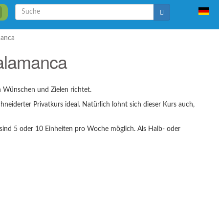
Suche
Suche
manca
 Salamanca
en Wünschen und Zielen richtet.
eiderter Privatkurs ideal. Natürlich lohnt sich dieser Kurs auch,
r sind 5 oder 10 Einheiten pro Woche möglich. Als Halb- oder