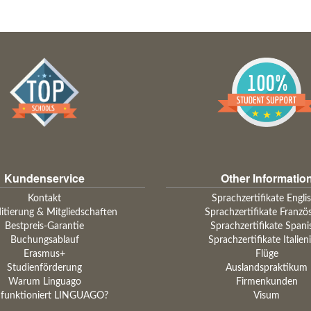
Kundenservice
Other Informatio
Kontakt
Sprachzertifikate Engli
itierung & Mitgliedschaften
Sprachzertifikate Franzö
Bestpreis-Garantie
Sprachzertifikate Spani
Buchungsablauf
Sprachzertifikate Italien
Erasmus+
Flüge
Studienförderung
Auslandspraktikum
Warum Linguago
Firmenkunden
 funktioniert LINGUAGO?
Visum